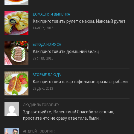
ДОМАШНЯЯ ВЫПЕЧКА
Как приготовить рулет с маком. Маковый рулет
14 АПР, 2015
БЛЮДА ИЗ МЯСА
Как приготовить домашний зельц
27 ЯНВ, 2015
ВТОРЫЕ БЛЮДА
Как приготовить картофельные зразы с грибами
29 ДЕК, 2013
ЛЮДМИЛА ГОВОРИТ:
Здравствуйте, Валентина! Спасибо за отклик,
простите что не сразу ответила, были...
АНДРЕЙ ГОВОРИТ: