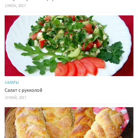
2 ИЮН, 2017
САЛАТЫ
Салат с рукколой
23 МАЙ, 2017