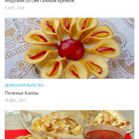
Медовик со сметанным кремом
5 АПР, 2018
ДОМАШНЯЯ ВЫПЕЧКА
Печенье Каллы
29 ДЕК, 2017