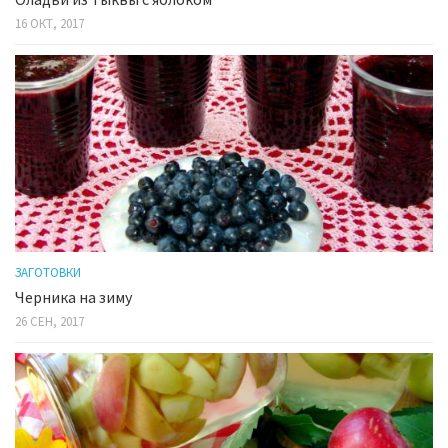
16 ОКТ, 2017
ЗАГОТОВКИ
Черника на зиму
26 СЕН, 2017