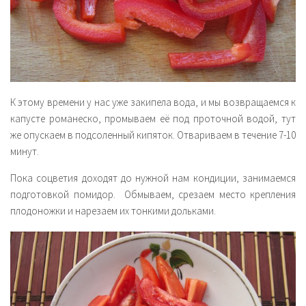
К этому времени у нас уже закипела вода, и мы возвращаемся к
капусте романеско, промываем её под проточной водой, тут
же опускаем в подсоленный кипяток. Отвариваем в течение 7-10
минут.
Пока соцветия доходят до нужной нам кондиции, занимаемся
подготовкой помидор. Обмываем, срезаем место крепления
плодоножки и нарезаем их тонкими дольками.