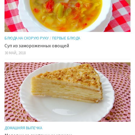
БЛЮДА НА СКОРУЮ РУКУ
/
ПЕРВЫЕ БЛЮДА
Суп из замороженных овощей
30 МАЙ, 2018
ДОМАШНЯЯ ВЫПЕЧКА