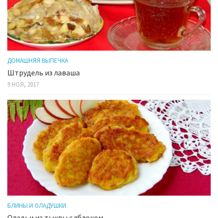
ДОМАШНЯЯ ВЫПЕЧКА
Штрудель из лаваша
9 НОЯ, 2017
БЛИНЫ И ОЛАДУШКИ
Оладьи из тыквы с яблоком