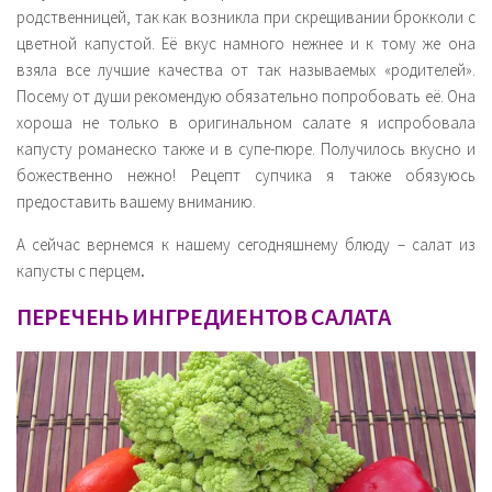
родственницей, так как возникла при скрещивании брокколи с
цветной капустой. Её вкус намного нежнее и к тому же она
взяла все лучшие качества от так называемых «родителей».
Посему от души рекомендую обязательно попробовать её. Она
хороша не только в оригинальном салате я испробовала
капусту романеско также и в супе-пюре. Получилось вкусно и
божественно нежно! Рецепт супчика я также обязуюсь
предоставить вашему вниманию.
А сейчас вернемся к нашему сегодняшнему блюду – салат из
капусты с перцем
.
ПЕРЕЧЕНЬ ИНГРЕДИЕНТОВ САЛАТА