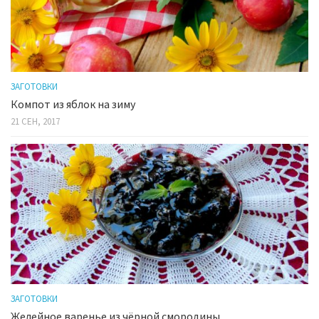
ЗАГОТОВКИ
Компот из яблок на зиму
21 СЕН, 2017
ЗАГОТОВКИ
Желейное варенье из чёрной смородины