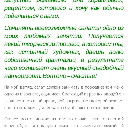
рецептом, которого и хочу как обычно
поделиться с вами.
Сочинять всевозможные салаты одно из
моих любимых занятий. Получается
некий творческий процесс, в котором ты,
как истинный художник, даёшь волю
собственной фантазии, в результате
чего возникает очень вкусный съедобный
натюрморт. Вот оно – счастье!
На мой взгляд, салат должен занимать в повседневном меню
одно из главенствующих мест. Состоящий из разных овощей он
заряжает нас силой природной энергии, без которой человек
просто не может чувствовать себя абсолютно счастливым!
Скорее всего, многие из вас готовили салат с цветной
капустой
,
так вот, капуста романеско является её ближайшей