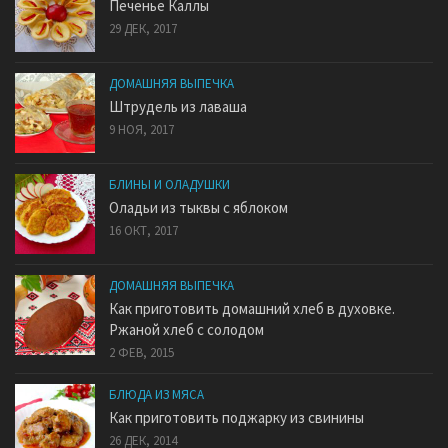
Печенье Каллы
29 ДЕК, 2017
ДОМАШНЯЯ ВЫПЕЧКА
Штрудель из лаваша
9 НОЯ, 2017
БЛИНЫ И ОЛАДУШКИ
Оладьи из тыквы с яблоком
16 ОКТ, 2017
ДОМАШНЯЯ ВЫПЕЧКА
Как приготовить домашний хлеб в духовке.
Ржаной хлеб с солодом
2 ФЕВ, 2015
БЛЮДА ИЗ МЯСА
Как приготовить поджарку из свинины
26 ДЕК, 2014