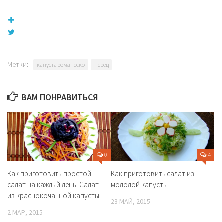
Метки:
капуста романеско
перец
ВАМ ПОНРАВИТЬСЯ
0
4
Как приготовить простой
Как приготовить салат из
салат на каждый день. Салат
молодой капусты
из краснокочанной капусты
23 МАЙ, 2015
2 МАР, 2015