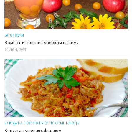
ЗАГОТОВКИ
Компот из алычи с яблоком на зиму
24 ИЮН, 2017
БЛЮДА НА СКОРУЮ РУКУ
/
ВТОРЫЕ БЛЮДА
Капуста тушеная с фаршем