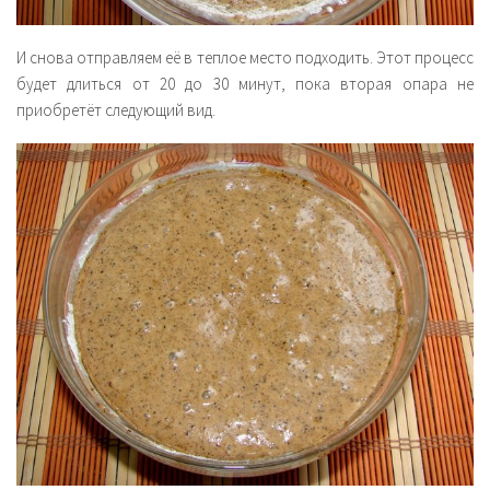
И снова отправляем её в теплое место подходить. Этот процесс
будет длиться от 20 до 30 минут, пока вторая опара не
приобретёт следующий вид.