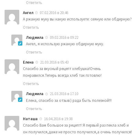
Ответить
Ангел
07.02.2016 в 20:46
А ржаную муку вы какую используете: сеяную или обдирную?
Ответить
Людмила
09.02.2016 в 09:22
Ангел, я использую ржаную обдирную муку.
Ответить
Елена
21.03.2016 в 05:43
Спасибо за вкусный рецепт хлебушка!Очень
понравился.Теперь всегда хлеб так готовлю!
Ответить
Людмила
21.03.2016 в 17:10
Елена, спасибо за отзыв:) рада быть полезной!!!
Ответить
Наташа
16.04.2016 в 19:38
Спасибо Вам большое за рецепт! Я первый раз пекла хлеб и
он получился,даже не просто получился,а очень получился!