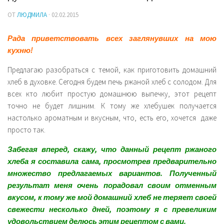
Закуски
ОТ
ЛЮДМИЛА
· 02.02.2015
Напитки
Рада приветствовать всех заглянувших на мою
Секреты простых продуктов
кухню!
Предлагаю разобраться с темой, как приготовить домашний
хлеб в духовке. Сегодня будем печь ржаной хлеб с солодом. Для
всех кто любит простую домашнюю выпечку, этот рецепт
точно не будет лишним. К тому же хлебушек получается
настолько ароматным и вкусным, что, есть его, хочется даже
просто так.
Забегая вперед, скажу, что данный рецепт ржаного
хлеба я составила сама, просмотрев предварительно
множество предлагаемых вариантов. Полученный
результат меня очень порадовал своим отменным
вкусом, к тому же мой домашний хлеб не теряет своей
свежести несколько дней, поэтому я с превеликим
удовольствием делюсь этим рецептом с вами.