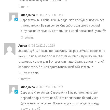
Теперь только ДОМАШНИЙ ХЛЕБ!!!
Ответить
Людмила
02.02.2016 в 10:54
Здравствуйте, Елена! Очень рада, что хлебушек получился
и понравился Вашей семье! Спасибо большое за отзыв!
Жду Вас на следующих страничках моей домашней кухни 🙂
Ответить
Ангел
05.02.2016 в 10:19
Здравствуйте. Рецепт понравился, как раз сейчас готовлю по
нему. Но возник вопрос: в 150 гр пшеничной муки вошли 3-4
столовые ложки для 1 оперы или надо брать дополнитьно?
Заранее спасибо. Как приготовлю хлеб обязательно
отпишусь еще.
Ответить
Людмила
05.02.2016 в 10:57
Здравствуйте, Ангел! Отвечаю на Ваш вопрос: мука для
первой опары взята из общего количества белой муки
(указанной в рецепте). Желаю вкусного хлебушка и жду
результата 🙂