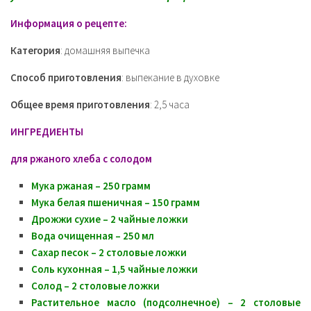
Информация о рецепте:
Категория
: домашняя выпечка
Способ приготовления
: выпекание в духовке
Общее время приготовления
: 2,5 часа
ИНГРЕДИЕНТЫ
для ржаного хлеба с солодом
Мука ржаная – 250 грамм
Мука белая пшеничная – 150 грамм
Дрожжи сухие – 2 чайные ложки
Вода очищенная – 250 мл
Сахар песок – 2 столовые ложки
Соль кухонная – 1,5 чайные ложки
Солод – 2 столовые ложки
Растительное масло (подсолнечное) – 2 столовые