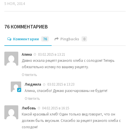
5 НОЯ, 2014
76 КОММЕНТАРИЕВ
Комментарии
76
Pingbacks
0
Алина
03.02.2015 в 13:21
Давно искала рецепт ржаного хлеба с солодом! Теперь
обязательно испеку по вашему рецепту.
Ответить
Людмила
03.02.2015 в 13:23
Алина, спасибо! Думаю разочарованы не будете!
Ответить
Любовь
04.02.2015 в 16:15
Какой красивый хлеб! Один только вид говорит, что он
должен быть вкусным. Спасибо за рецепт ржаного хлеба с
солодом!