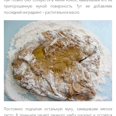
припорошенную мукой поверхность. Тут же добавляем
последний ингредиент – растительное масло.
Постоянно подсыпая остальную муку, замешиваем мягкое
тесто. В принципе рецепт ржаного хлеба раскрыт и остаётся