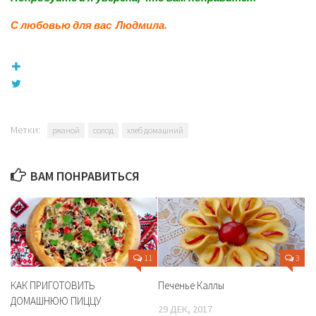
С любовью для вас Людмила.
Метки:
ржаной
солод
хлеб домашний
ВАМ ПОНРАВИТЬСЯ
11
3
КАК ПРИГОТОВИТЬ
Печенье Каллы
ДОМАШНЮЮ ПИЦЦУ
29 ДЕК, 2017