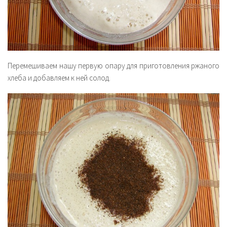
Перемешиваем нашу первую опару для приготовления ржаного
хлеба и добавляем к ней солод.