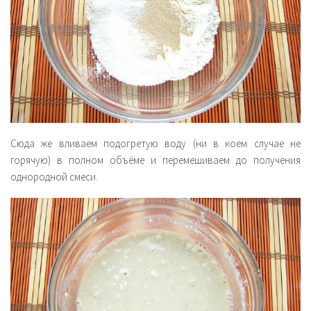
Сюда же вливаем подогретую воду (ни в коем случае не
горячую) в полном объёме и перемешиваем до получения
однородной смеси.