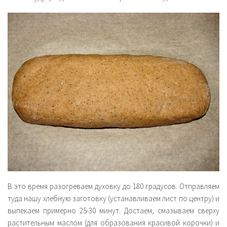
В это время разогреваем духовку до 180 градусов. Отправляем
туда нашу хлебную заготовку (устанавливаем лист по центру) и
выпекаем примерно 25-30 минут. Достаем, смазываем сверху
растительным маслом (для образования красивой корочки) и