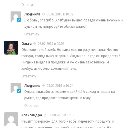
Ответить
Людмила
05.02.2015 в 10:32
Любовь, спасибо! Хлебушек вышел правда очень вкусным и
душистым, попробуйте обязательно!
Ответить
Ольга
08.02.2015 в 00:06
Обожаю такой хлеб. Но сама еще ни разу не пекла. Честно
говоря, солод вижу впервые. Людмила, а где он продается?
Нигде не видела в продаже. А уж очень захотелось. Я
хлебушек люблю домашний печь.
Ответить
Людмила
09.02.2015 в 10:24
Ольга, спасибо за комментарий 🙂 А солод я нашла на
рынке, где продают всякие крупы и муку.
Ответить
Александра
16.08.2015 в 15:11
Рецепт прекрасен для того чтобы перевести продукты и
потерять желание печь хлеб в домашних условиях. На