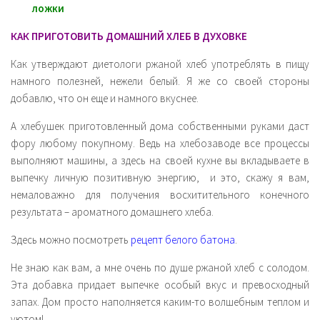
ложки
КАК ПРИГОТОВИТЬ ДОМАШНИЙ ХЛЕБ В ДУХОВКЕ
Как утверждают диетологи ржаной хлеб употреблять в пищу
намного полезней, нежели белый. Я же со своей стороны
добавлю, что он еще и намного вкуснее.
А хлебушек приготовленный дома собственными руками даст
фору любому покупному. Ведь на хлебозаводе все процессы
выполняют машины, а здесь на своей кухне вы вкладываете в
выпечку личную позитивную энергию, и это, скажу я вам,
немаловажно для получения восхитительного конечного
результата – ароматного домашнего хлеба.
Здесь можно посмотреть
рецепт белого батона
.
Не знаю как вам, а мне очень по душе ржаной хлеб с солодом.
Эта добавка придает выпечке особый вкус и превосходный
запах. Дом просто наполняется каким-то волшебным теплом и
уютом!