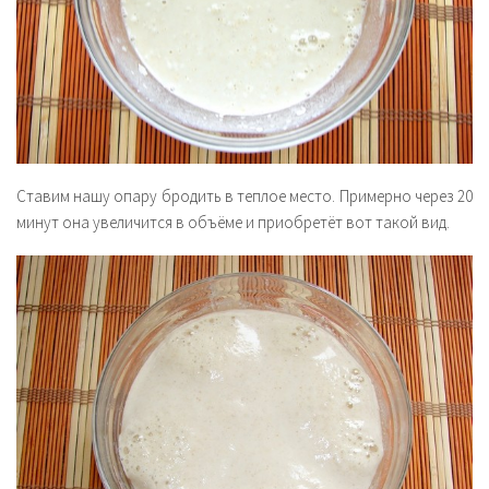
Ставим нашу опару бродить в теплое место. Примерно через 20
минут она увеличится в объёме и приобретёт вот такой вид.