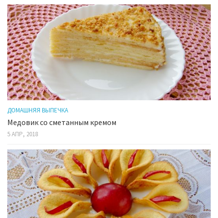
ДОМАШНЯЯ ВЫПЕЧКА
Медовик со сметанным кремом
5 АПР, 2018