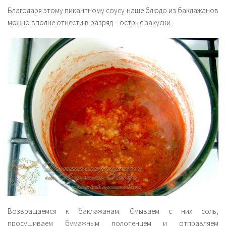
Благодаря этому пикантному соусу наше блюдо из баклажанов
можно вполне отнести в разряд – острые закуски.
Возвращаемся к баклажанам. Смываем с них соль,
просушиваем бумажным полотенцем и отправляем