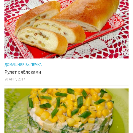
ДОМАШНЯЯ ВЫПЕЧКА
Рулет с яблоками
20 АПР, 2017