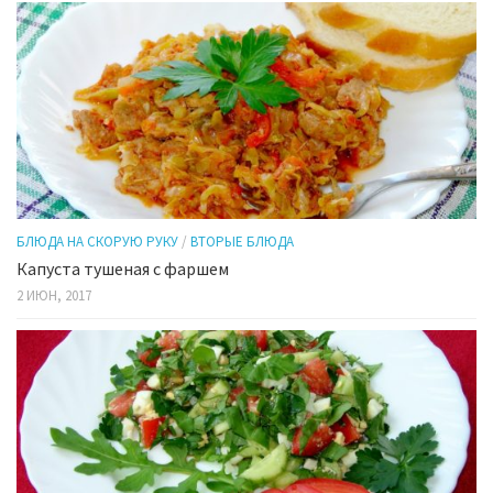
БЛЮДА НА СКОРУЮ РУКУ
/
ВТОРЫЕ БЛЮДА
Капуста тушеная с фаршем
2 ИЮН, 2017