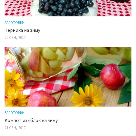
ЗАГОТОВКИ
Черника на зиму
26 СЕН, 2017
ЗАГОТОВКИ
Компот из яблок на зиму
21 СЕН, 2017