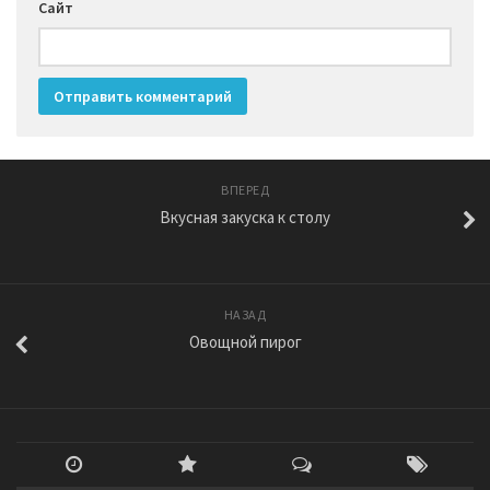
Сайт
ВПЕРЕД
Вкусная закуска к столу
НАЗАД
Овощной пирог