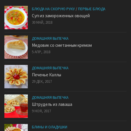
БЛЮДА НА СКОРУЮ РУКУ
/
ПЕРВЫЕ БЛЮДА
Суп из замороженных овощей
30 МАЙ, 2018
ДОМАШНЯЯ ВЫПЕЧКА
Медовик со сметанным кремом
5 АПР, 2018
ДОМАШНЯЯ ВЫПЕЧКА
Печенье Каллы
29 ДЕК, 2017
ДОМАШНЯЯ ВЫПЕЧКА
Штрудель из лаваша
9 НОЯ, 2017
БЛИНЫ И ОЛАДУШКИ