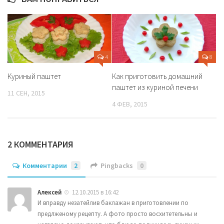
4
8
Куриный паштет
Как приготовить домашний
паштет из куриной печени
11 СЕН, 2015
4 ФЕВ, 2015
2 КОММЕНТАРИЯ
Комментарии
2
Pingbacks
0
Алексей
12.10.2015 в 16:42
И вправду незатейлив баклажан в приготовлении по
предлженому рецепту. А фото просто восхитетельны и