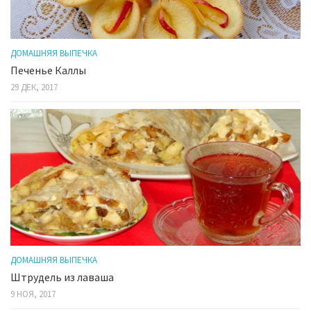
ДОМАШНЯЯ ВЫПЕЧКА
Печенье Каллы
29 ДЕК, 2017
ДОМАШНЯЯ ВЫПЕЧКА
Штрудель из лаваша
9 НОЯ, 2017