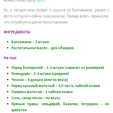
можно посмотреть
здесь
.
Ну, а сегодня речь пойдёт о закуске из баклажанов, рецепт с
фото которой я сейчас вам раскрою. Прежде всего, перечислю,
что потребуется для её приготовления.
ИНГРЕДИЕНТЫ
Баклажаны – 2 штуки
Растительное масло – для обжарки
На соус
Перец болгарский – 1-2 штуки (зависит от размеров)
Помидоры – 3-4 штуки (средние)
Чеснок – 4 дольки (или по вкусу)
Перец красный молотый – 1/3 часть чайной ложки
Паприка молотая – 1 чайная ложка
Соль, сахар песок – по вкусу
Пряные травы: сельдерей, базилик, петрушка – по
щепотке