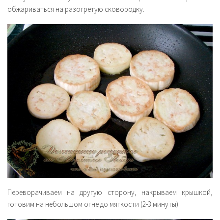
обжариваться на разогретую сковородку.
Переворачиваем на другую сторону, накрываем крышкой,
готовим на небольшом огне до мягкости (2-3 минуты).