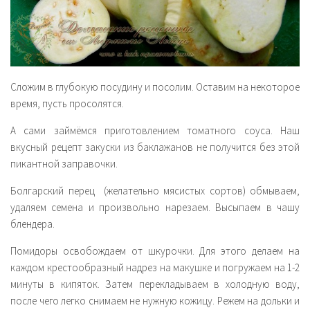
Сложим в глубокую посудину и посолим. Оставим на некоторое
время, пусть просолятся.
А сами займёмся приготовлением томатного соуса. Наш
вкусный рецепт закуски из баклажанов не получится без этой
пикантной заправочки.
Болгарский перец (желательно мясистых сортов) обмываем,
удаляем семена и произвольно нарезаем. Высыпаем в чашу
блендера.
Помидоры освобождаем от шкурочки. Для этого делаем на
каждом крестообразный надрез на макушке и погружаем на 1-2
минуты в кипяток. Затем перекладываем в холодную воду,
после чего легко снимаем не нужную кожицу. Режем на дольки и