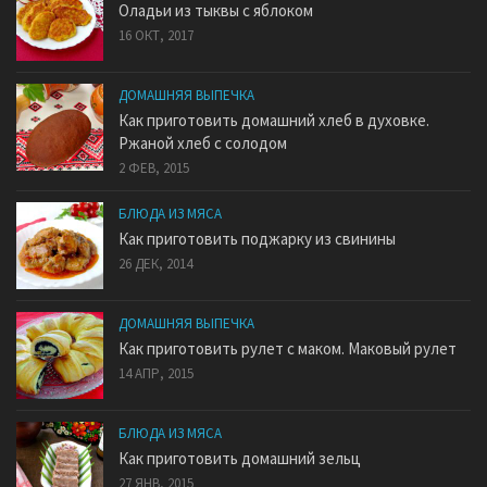
Оладьи из тыквы с яблоком
16 ОКТ, 2017
ДОМАШНЯЯ ВЫПЕЧКА
Как приготовить домашний хлеб в духовке.
Ржаной хлеб с солодом
2 ФЕВ, 2015
БЛЮДА ИЗ МЯСА
Как приготовить поджарку из свинины
26 ДЕК, 2014
ДОМАШНЯЯ ВЫПЕЧКА
Как приготовить рулет с маком. Маковый рулет
14 АПР, 2015
БЛЮДА ИЗ МЯСА
Как приготовить домашний зельц
27 ЯНВ, 2015