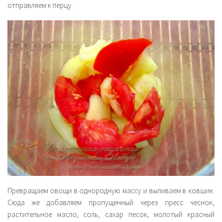
отправляем к перцу.
Превращаем овощи в однородную массу и выливаем в ковшик.
Сюда же добавляем пропущенный через пресс чеснок,
растительное масло, соль, сахар песок, молотый красный