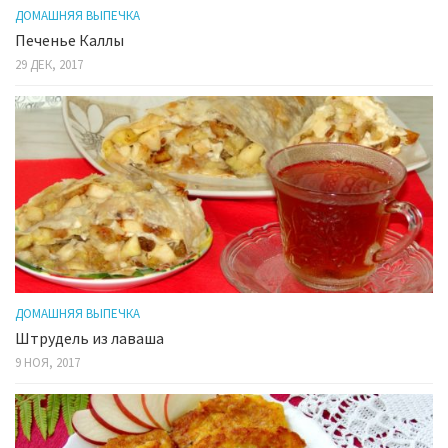
ДОМАШНЯЯ ВЫПЕЧКА
Печенье Каллы
29 ДЕК, 2017
ДОМАШНЯЯ ВЫПЕЧКА
Штрудель из лаваша
9 НОЯ, 2017