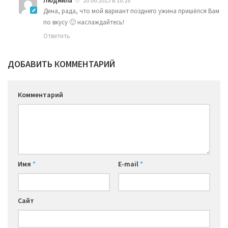
Людмила
20.06.2015 в 16:28
Дина, рада, что мой вариант позднего ужина пришёлся Вам
по вкусу 🙂 наслаждайтесь!
Ответить
ДОБАВИТЬ КОММЕНТАРИЙ
Комментарий
Имя
*
E-mail
*
Сайт