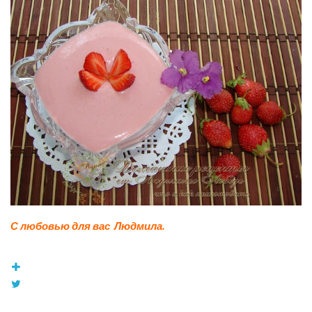
С любовью для вас Людмила.