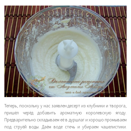
Теперь, поскольку у нас заявлен десерт из клубники и творога,
пришёл черёд добавить ароматную королевскую ягоду.
Предварительно складываем её в дуршлаг и хорошо промываем
под струёй воды. Даём воде стечь и убираем чашелистики.