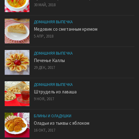
30 МАЙ, 2018
ДОМАШНЯЯ ВЫПЕЧКА
Медовик со сметанным кремом
5 АПР, 2018
ДОМАШНЯЯ ВЫПЕЧКА
Печенье Каллы
29 ДЕК, 2017
ДОМАШНЯЯ ВЫПЕЧКА
Штрудель из лаваша
9 НОЯ, 2017
БЛИНЫ И ОЛАДУШКИ
Оладьи из тыквы с яблоком
16 ОКТ, 2017