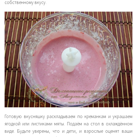
собственному вкусу.
Готовую вкусняшку раскладываем по креманкам и украшаем
ягодкой или листиками мяты. Подаём на стол в охлаждённом
виде. Будьте уверены, что и дети, и взрослые оценят ваши