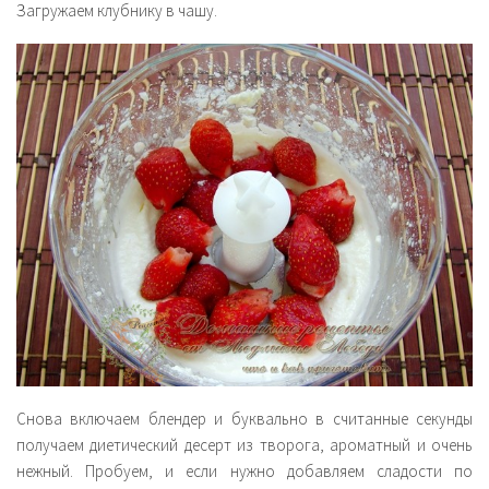
Загружаем клубнику в чашу.
Снова включаем блендер и буквально в считанные секунды
получаем диетический десерт из творога, ароматный и очень
нежный. Пробуем, и если нужно добавляем сладости по