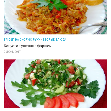
БЛЮДА НА СКОРУЮ РУКУ
/
ВТОРЫЕ БЛЮДА
Капуста тушеная с фаршем
2 ИЮН, 2017