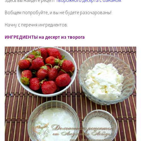
Здесь вы найдёте рецепт
творожного десерта с бананом
.
Вобщем попробуйте, и вы не будете разочарованы!
Начну с перечня ингредиентов.
ИНГРЕДИЕНТЫ на десерт из творога