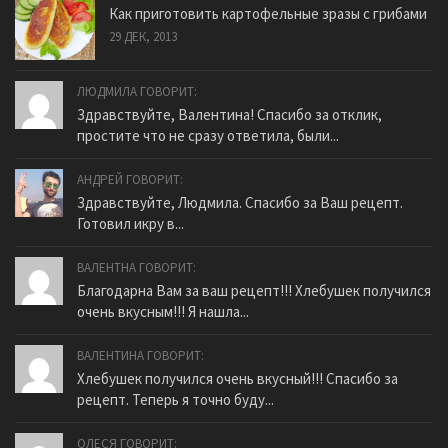
Как приготовить картофельные зразы с грибами
29 ДЕК, 2013
ЛЮДМИЛА ГОВОРИТ:
Здравствуйте, Валентина! Спасибо за отклик,
простите что не сразу ответила, были...
АНДРЕЙ ГОВОРИТ:
Здравствуйте, Людмила. Спасибо за Ваш рецепт.
Готовил икру в...
ВАЛЕНТНА ГОВОРИТ:
Благодарна Вам за ваш рецепт!!! Хлебушек получился
очень вкусным!!! Я нашла...
ВАЛЕНТИНА ГОВОРИТ:
Хлебушек получился очень вкусный!!! Спасибо за
рецепт. Теперь я точно буду...
ОЛЕСЯ ГОВОРИТ: