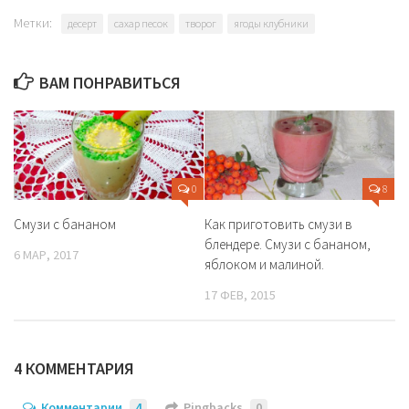
Метки:
десерт
сахар песок
творог
ягоды клубники
ВАМ ПОНРАВИТЬСЯ
0
8
Смузи с бананом
Как приготовить смузи в
блендере. Смузи с бананом,
6 МАР, 2017
яблоком и малиной.
17 ФЕВ, 2015
4 КОММЕНТАРИЯ
Комментарии
4
Pingbacks
0