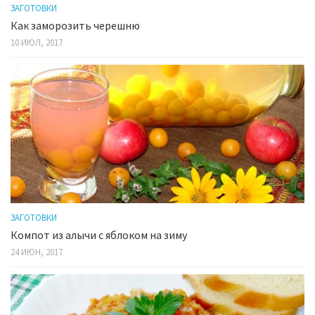
ЗАГОТОВКИ
Как заморозить черешню
10 ИЮЛ, 2017
ЗАГОТОВКИ
Компот из алычи с яблоком на зиму
24 ИЮН, 2017