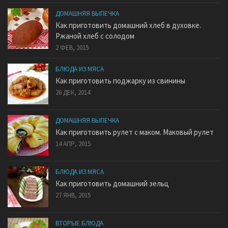
ДОМАШНЯЯ ВЫПЕЧКА
Как приготовить домашний хлеб в духовке.
Ржаной хлеб с солодом
2 ФЕВ, 2015
БЛЮДА ИЗ МЯСА
Как приготовить поджарку из свинины
26 ДЕК, 2014
ДОМАШНЯЯ ВЫПЕЧКА
Как приготовить рулет с маком. Маковый рулет
14 АПР, 2015
БЛЮДА ИЗ МЯСА
Как приготовить домашний зельц
27 ЯНВ, 2015
ВТОРЫЕ БЛЮДА