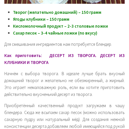
Творог (желательно домашний) – 150 грамм
Ягоды клубники – 150 грамм
Кисломолочный продукт – 2-3 столовые ложки
Сахар песок – 3-4 чайные ложки (по вкусу)
Для смешивания ингредиентов нам потребуется блендер.
Как приготовить: ДЕСЕРТ ИЗ ТВОРОГА. ДЕСЕРТ ИЗ
КЛУБНИКИ И ТВОРОГА
Начнём с выбора творога. В идеале лучше брать вкусный
домашний творог и желательно не обезжиренный, а жирный.
Это играет немаловажную роль, если вы хотите приготовить
действительно вкусненький десерт из творога.
Приобретённый качественный продукт загружаем в чашу
блендера. Сюда же всыпаем сахар песок (можно использовать
сахарную пудру или натуральный мёд). Для создания нежной
консистенции десерта добавляем любой имеющийся под рукой