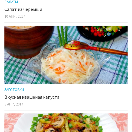
САЛАТЫ
Салат из черемши
10 АПР, 2017
ЗАГОТОВКИ
Вкусная квашеная капуста
3 АПР, 2017